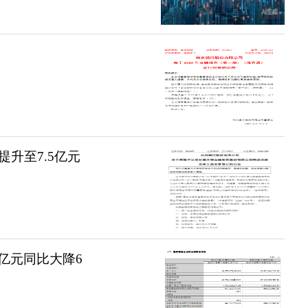
升至7.5亿元
1亿元同比大降6