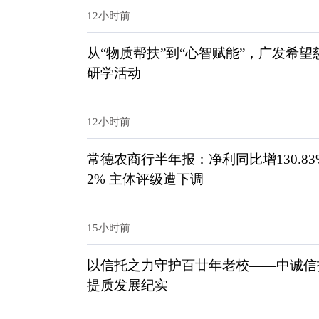
12小时前
从“物质帮扶”到“心智赋能”，广发希
研学活动
12小时前
常德农商行半年报：净利同比增130.83%
2% 主体评级遭下调
15小时前
以信托之力守护百廿年老校——中诚信
提质发展纪实