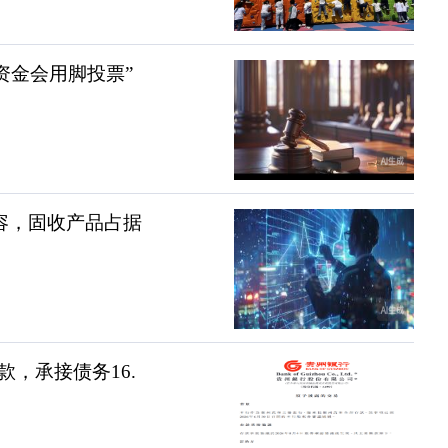
资金会用脚投票”
扩容，固收产品占据
，承接债务16.