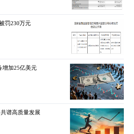
罚230万元
备增加25亿美元
 共谱高质量发展