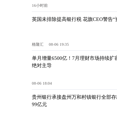
16小时前
英国未排除提高银行税 花旗CEO警告“
格隆汇
08-06 19:35
单月增量6500亿！7月理财市场持续
绝对主导
08-06 18:04
贵州银行承接盘州万和村镇银行全部存款
99亿元