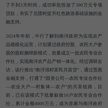
了不到3天时间，成功审批投放了300万元专项
贷款，夯实了北团村提升红色旅游基础设施的金
融支持。
2024年年初，中行了解到南浔政府为实现农产
品规模化运营，计划通过政府控股、农民大户参
股的股权捆绑新模式，批量成立一批农民专业合
作社，实现南浔农产品产销一体化。经过调研走
访，该行推出“南浔强村富民共富贷”，通过普惠
金融支持，打通了“国资公司—农民专业合作社
—农业大户—村集体—农户”的共富链路，目
前，已在该模式下批量叙做10户农民专业合作
社，累计金额4000万元，成为首家与南浔政府