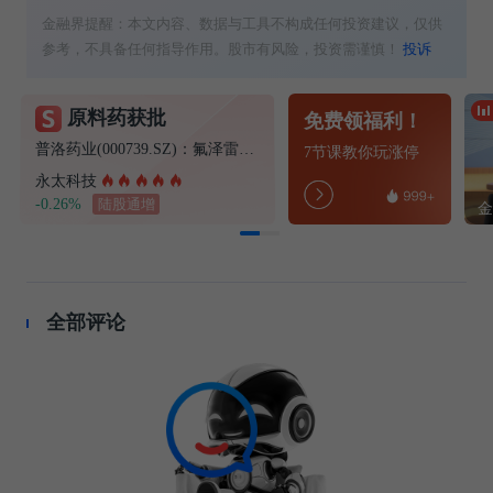
金融界提醒：本文内容、数据与工具不构成任何投资建议，仅供
参考，不具备任何指导作用。股市有风险，投资需谨慎！
投诉
原料药获批
免费领福利！
普洛药业(000739.SZ)：氟泽雷塞获得化学原料药上市申请批准通知书
7节课教你玩涨停
永太科技
-0.26%
陆股通增
全部评论