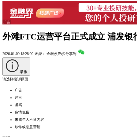
外滩FTC运营平台正式成立 浦发
2026-01-09 18:28:09
来源：
金融界资讯
分享到:
举报
请选择投诉原因
广告
谣言
谩骂
色情低俗
未成年人不良内容
欺诈或恶意营销