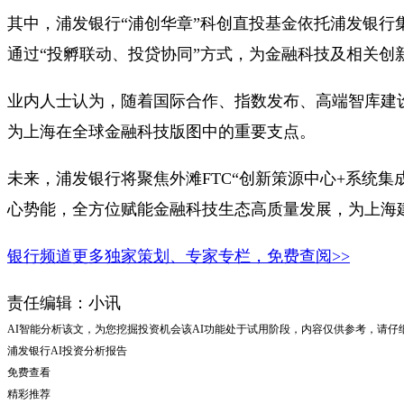
其中，浦发银行“浦创华章”科创直投基金依托浦发银行
通过“投孵联动、投贷协同”方式，为金融科技及相关创
业内人士认为，随着国际合作、指数发布、高端智库建
为上海在全球金融科技版图中的重要支点。
未来，浦发银行将聚焦外滩FTC“创新策源中心+系统
心势能，全方位赋能金融科技生态高质量发展，为上海
银行频道更多独家策划、专家专栏，免费查阅>>
责任编辑：小讯
AI智能分析该文，为您挖掘投资机会
该AI功能处于试用阶段，内容仅供参考，请仔
浦发银行
AI投资分析报告
免费查看
精彩推荐