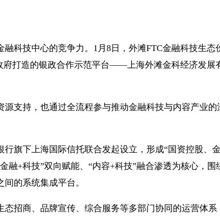
金融科技
中心的竞争力。1月8日，外滩FTC金融科技生态伙伴大会
政府打造的银政合作示范平台——上海外滩金科经济发展
资源支持，也通过全流程参与推动金融科技与内容产业的
银行旗下上海国际
信托
联合发起设立，形成“国资控股、
融+科技”双向赋能、“内容+科技”融合渗透为核心，围
之间的系统集成平台。
生态招商、品牌宣传、综合服务等多部门协同的运营体系