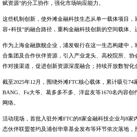
赋资源”的分工协作，强化市场响应能力。
这些机制创新，使外滩金融科技生态从单一载体项目，逐
容+科技”的融合路径，重构金融科技创新的空间载体
作为上海金融旗舰企业，浦发银行在这一生态构建中，将
合集团及合作伙伴资源，引入产业龙头、高校院所、协会
作对接渠道，促进创新资源深度融合；持续开放数智化
截至2025年12月，围绕外滩FTC核心载体，累计吸引
BANG、Fu大爷、葛多多不多、洋盆友等1670名内
网络。
活动现场，首批入驻外滩FTC的8家金融科技企业与8
态伙伴联盟签约及浦创华章基金发布等环节依次落地，