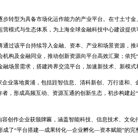
步转型为具备市场化运作能力的产业平台。在寸土寸金、
、运营模式与生态体系，为上海全球金融科技中心建设提供
通过该平台持续导入金融、资本、产业和场景资源，推动
机构及金融同业，推动创新资源向平台高效汇聚；依托“
金融场景需求，搭建跨界交流平台，加速新技术、新模式
74家企业落地黄浦，包括跬智信息、清科新创、万行道和、
容创作者，形成高频互动、资源互通的创新生态，初步构建起
家内容创作企业获颁牌匾，涵盖智能科技、信息技术、文
形成了“平台搭建—成果转化—企业孵化—资本赋能”的完