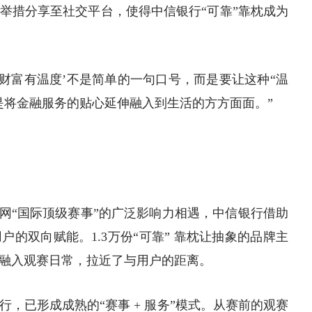
举措分享至社交平台，使得中信银行“可靠”靠枕成为
让财富有温度’不是简单的一句口号，而是要让这种“温
是将金融服务的贴心延伸融入到生活的方方面面。”
中网“国际顶级赛事”的广泛影响力相遇，中信银行借助
的双向赋能。1.3万份“可靠” 靠枕让抽象的品牌主
融入观赛日常，拉近了与用户的距离。
行，已形成成熟的“赛事 + 服务”模式。从赛前的观赛