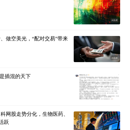
士、做空美光，“配对交易”带来
必是插混的天下
8%，科网股走势分化，生物医药、
活跃