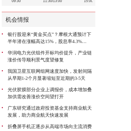
机会情报
银行股迎来“黄金买点”？摩根大通预计下
半年潜在涨幅高达15%，股息率4.3%
成“香饽饽”
华润电力光伏组件开标均价提升，产业链
涨价传导顺利景气度望修复
我国卫星互联网组网速度加快，发射间隔
从早期1-2个月显著缩短至近期的3-5天
光伏胶膜部分企业上调报价，成本增加叠
加供需改善涨价空间望打开
广东研究通过政府投资基金支持商业航天
发展，助力商业航天快速发展
折叠屏手机正逐步从高端市场向主流消费