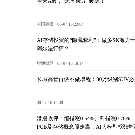
今天A股，“黑五魔咒”破除！
中国商报
08-07 16:23:04
AI存储投资的“隐藏套利”：做多SK海力
阿尔法行情？
智通财经
08-07 16:18:14
长城高管再谈不做增程：30万级别SUV
08-07 16:15:08
港股收评：恒指涨0.54%、科指涨0.7
PCB及存储概念股走高，AI大模型“双雄”