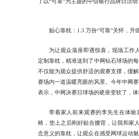
了以“可靠”为主题的中信银行品牌日活动
贴心靠枕：1.3 万份“可靠”关怀，
为让观众落座即遇惊喜，现场工作人
定制靠枕，精准送到了中网钻石球场的每
不仅能为观众提供舒适的观赛支撑，缓解
赛场内一道温暖亮眼的风景。今年中网赛
表示，中网决赛日球场的硬座变软了，体
带着家人前来观赛的李先生在体验
椅，垫上之后刚好贴合腰背，让我和家人
念意义的靠枕，让观众在感受网球运动魅