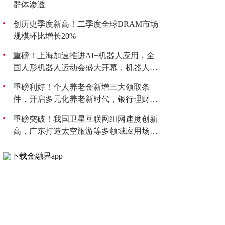
群体渗透
创历史季度新高！二季度全球DRAM市场
规模环比增长20%
重磅！上海加速推进AI+机器人应用，全
国人形机器人运动会盛大开幕，机器人板
块持续爆发！
重磅利好！个人养老金新增三大领取条
件，开启多元化养老新时代，银行理财产
品收益喜人！
重磅突破！我国卫星互联网组网速度创新
高，广东打造太空旅游等多领域应用场
景，商业航天迎来黄金发展期！