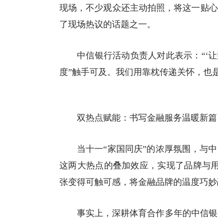
现场，不少观众还主动拍照，将这一贴心
了现场热议的话题之一。
中信银行活动负责人对此表示：“‘
度”触手可及。我们用靠枕传递关怀，也
双热点赋能：书写金融服务温暖新篇
当十一“家国同庆”的浓厚氛围，与
这两大热点的叠加效应，实现了品牌与用户
张变得可触可感，将金融品牌的温度巧妙
事实上，深耕
体育
合作多年的中信银