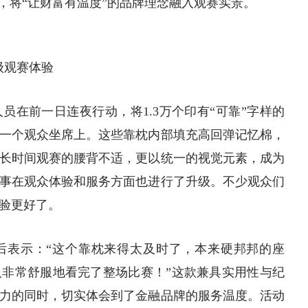
，将“让财富有温度”的品牌理念融入观赛实景。
升级观赛体验
员在前一日连夜行动，将1.3万个印有“可靠”字样的
一个观众坐席上。这些靠枕内部填充高回弹记忆棉，
长时间观赛的腰背不适，更以统一的视觉元素，成为
事在观众体验和服务方面也进行了升级。不少观众们
验更好了。
后表示：“这个靠枕来得太及时了，本来硬邦邦的座
非常舒服地看完了整场比赛！”这款兼具实用性与纪
力的同时，切实体会到了金融品牌的服务温度。活动