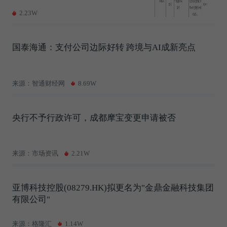
2.23W
国泰海通：支付公司边际好转 跨境与AI成新亮点
来源：智通财经网
8.69W
央行不予行政许可，成都摩宝变更申请被否
来源：市场资讯
2.21W
亚博科技控股(08279.HK)拟更名为"金鼎金融科技集团
有限公司"
来源：格隆汇
1.14W