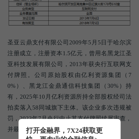
圣亚云鼎支付有限公司2009年5月5日于哈尔滨
注册成立，注册资本1.5亿元，曾用名黑龙江圣
亚科技发展有限公司，2013年获央行互联网支
付牌照。公司原始股权由亿利资源集团（7
0%）、黑龙江金鼎通信科技集团（30%）持
有，2025年10月亿利资源所持全部股权经司法
拍卖落入58同城旗下主体。该企业多次违规被
罚，2023年7月央行中止其支付牌照续展审查，
并最终不予换证。
打开金融界，7X24获取更